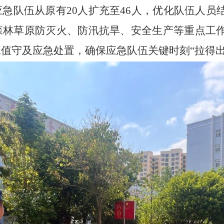
应急队伍从原有
20人扩充至46人，优化队伍人
森林草原防灭火、防汛抗旱、安全生产等重点工
值守及应急处置，确保应急队伍关键时刻“拉得出