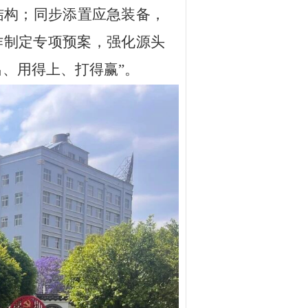
员结构；同步添置应急装备，
作制定专项预案，强化源头
、用得上、打得赢”。