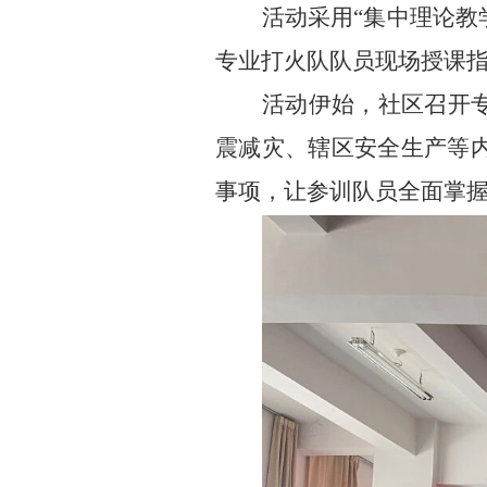
活动采用
“集中理论教
专业打火队队员现场授课
活动伊始，社区召开
震减灾、辖区安全生产等
事项，让参训队员全面掌