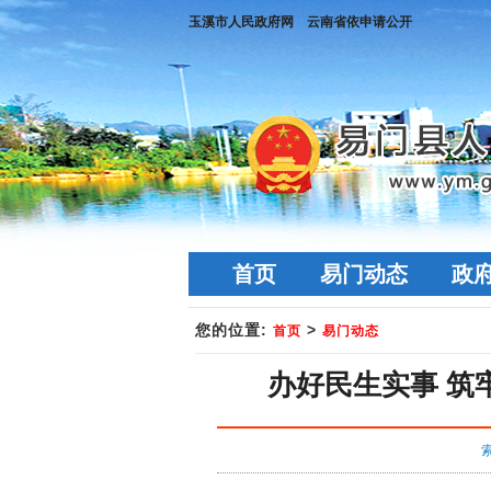
玉溪市人民政府网
云南省依申请公开
首页
易门动态
政
您的位置:
>
首页
易门动态
办好民生实事 筑