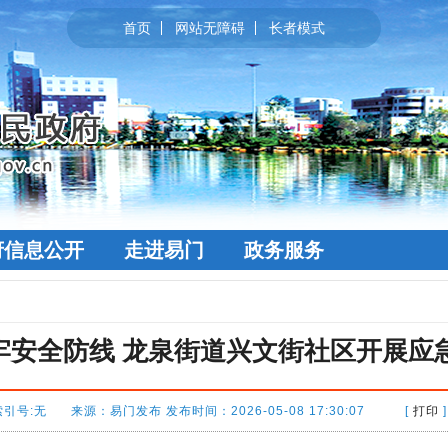
首页
网站无障碍
长者模式
府信息公开
走进易门
政务服务
牢安全防线 龙泉街道兴文街社区开展应
索引号:无 来源：易门发布 发布时间：2026-05-08 17:30:07 [
打印
]