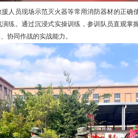
救援人员现场示范灭火器等常用消防器材的正确
战演练。通过沉浸式实操训练，参训队员直观掌
置、协同作战的实战能力。