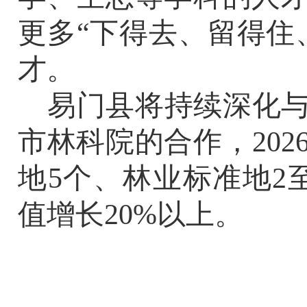
更多
“
下得去、留得住
才。
易门县将持续深化
市林科院的合作，
202
地
5
个、林业标准地
2
值增长
20%
以上。