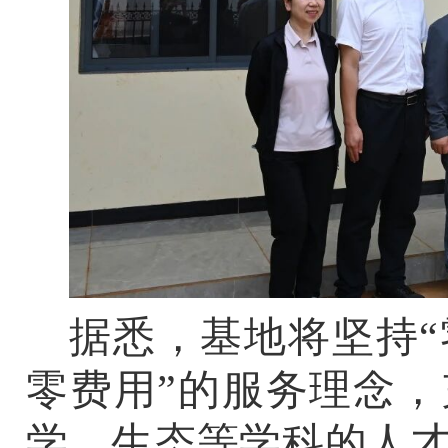
据悉，基地将坚持
“
零费用
”
的服务理念，
学、生态等学科的人