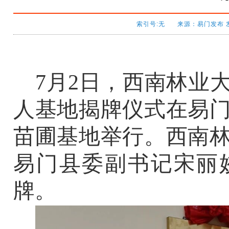
索引号:无 来源：易门发布 发布时
7
月
2
日，西南林业
人基地揭牌仪式在易
苗圃基地举行。西南
易门县委副书记宋丽
牌。