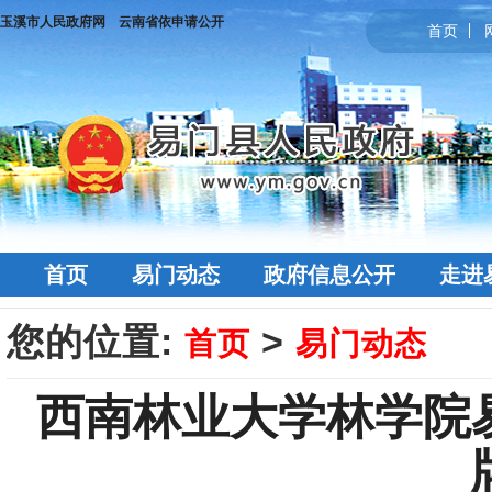
玉溪市人民政府网
云南省依申请公开
首页
首页
易门动态
政府信息公开
走进
您的位置:
>
首页
易门动态
西南林业大学林学院