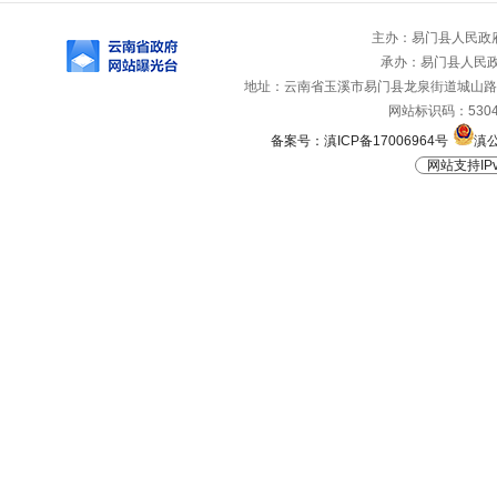
主办：易门县人民政
承办：易门县人民
地址：云南省玉溪市易门县龙泉街道城山路1号 
网站标识码：53042
备案号：滇ICP备17006964号
滇公
网站支持IPv