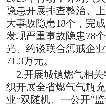
隐患开展排查整治。上
大事故隐患
18
个，完成
发现严重事故隐患
78
个
光、约谈联合惩戒企业
71.3
万元。
2.
开展城镇燃气相关
织开展全省燃气气瓶充
业“双随机、一公开”