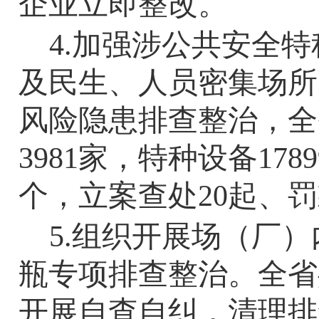
企业立即整改。
4.
加强涉公共安全特
及民生、人员密集场所
风险隐患排查整治，全
3981
家，特种设备
1789
个，立案查处
20
起、罚
5.
组织开展场（厂）
瓶专项排查整治。全省
开展自查自纠，清理排