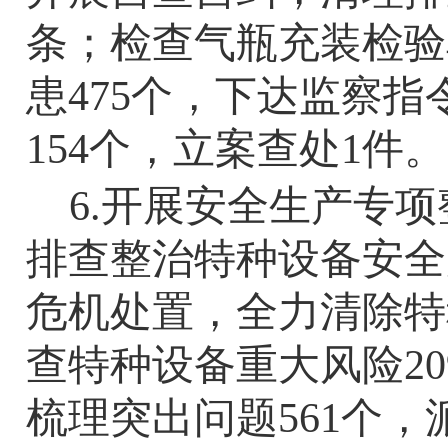
条；检查气瓶充装检验
患
475
个，下达监察指
154
个，立案查处
1
件。
6.
开展安全生产专项
排查整治特种设备安全
危机处置，全力清除特
查特种设备重大风险20
梳理突出问题561个，