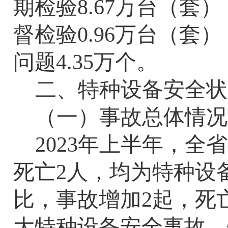
期检验
8.67
万台（套）
督检验
0.96
万台（套）
问题
4.35
万个。
二、特种设备安全状
（一）事故总体情况
2023
年上半年，全省
死亡
2
人，均为特种设
比，事故增加
2
起，死
大特种设备安全事故，