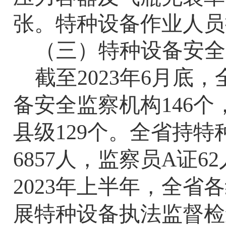
张。特种设备作业人员
（三）特种设备安全
截至
2023
年
6
月底，
备安全监察机构
146
个
县级
129
个。全省持特
6857
人，监察员
A
证
62
2023
年上半年，全省各
展特种设备执法监督检