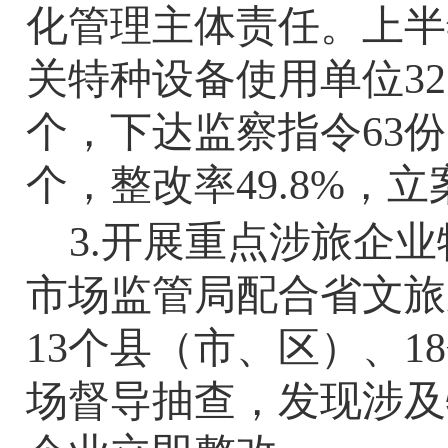
化管理主体责任。上半
关特种设备使用单位3
个，下达监察指令
63
份
个，整改率
49.8%
，立
3.
开展重点涉旅企业
市场监管局配合省文旅
13
个县（市、区）、
18
场督导抽查，发现涉及