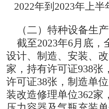
2022
年到
2023
年上半
（二）特种设备生产
截至
2023
年
6
月底，
设计、制造、安装、改
家，持有许可证
938
张
许可证
38
张，制造单位
装改造修理单位
362
家
压力容器及气瓶充装单