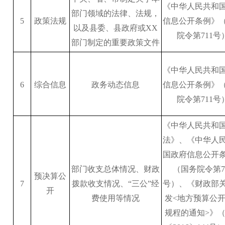
《中华人民共和
部门领域的法律、法规，
5
政策法规
信息公开条例》
以及县委、县政府或XX
院令第711号
部门制定的重要政策文件
《中华人民共和
6
综合信息
政务动态信息
信息公开条例》
院令第711号
《中华人民共和
法》、《中华人
国政府信息公开
部门收支总体情况、财政
（国务院令第7
预决算公
7
拨款收支情况、“三公”经
号）、《财政部
开
费使用等情况
发<地方预算公
规程的通知>》