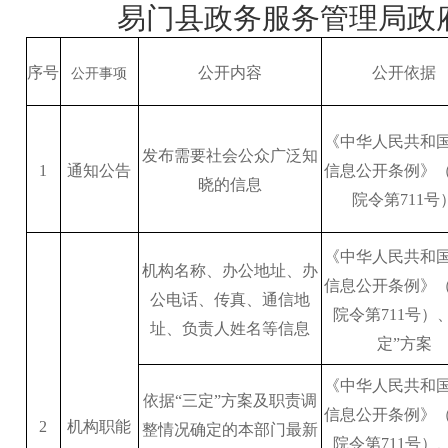
易门县
政务服务管理
局政
序号
公开内容
公开依据
公开事项
《中华人民共和
发布需要社会公众广泛知
1
通知公告
信息公开条例》
晓的信息
院令第711号
《中华人民共和
机构名称、办公地址、办
信息公开条例》
公电话、传真、通信地
院令第711号）
址、负责人姓名等信息
定”方案
《中华人民共和
依据“三定”方案及职责调
信息公开条例》
2
机构职能
整情况确定的本部门最新
院令第711号）