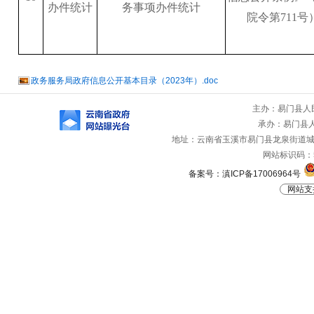
办件统计
务事项办件统计
院令第711号
政务服务局政府信息公开基本目录（2023年）.doc
主办：易门县人
承办：易门县
地址：云南省玉溪市易门县龙泉街道城山路
网站标识码：53
备案号：滇ICP备17006964号
网站支持