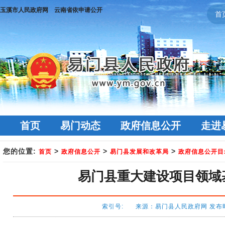
玉溪市人民政府网
云南省依申请公开
首
首页
易门动态
政府信息公开
走进
您的位置:
>
>
>
首页
政府信息公开
易门县发展和改革局
政府信息公开目
易门县重大建设项目领域基
索引号: 来源：易门县人民政府网 发布时间