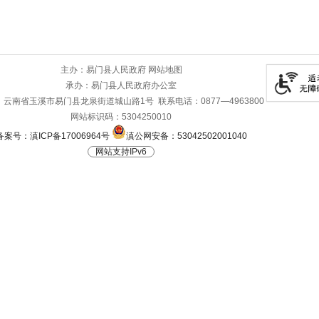
主办：易门县人民政府
网站地图
承办：易门县人民政府办公室
云南省玉溪市易门县龙泉街道城山路1号 联系电话：0877—4963800
网站标识码：5304250010
备案号：滇ICP备17006964号
滇公网安备：53042502001040
网站支持IPv6