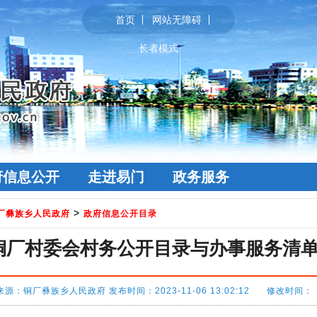
首页
网站无障碍
长者模式
府信息公开
走进易门
政务服务
>
厂彝族乡人民政府
政府信息公开目录
厂村委会村务公开目录与办事服务清单（
源：铜厂彝族乡人民政府 发布时间：2023-11-06 13:02:12 修改时