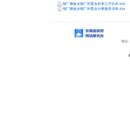
铜厂彝族乡铜厂村委会村务公开目录.xlsx
铜厂彝族乡铜厂村委会办事服务清单.xlsx
地址：