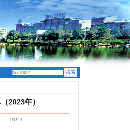
2023年）
间： [
打印
]