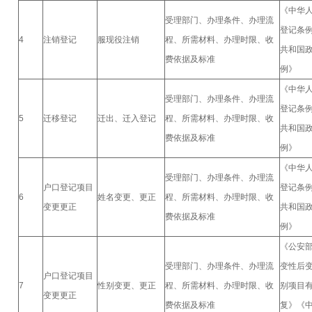
《中华
受理部门、办理条件、办理流
登记条
4
注销登记
服现役注销
程、所需材料、办理时限、收
共和国
费依据及标准
例》
《中华
受理部门、办理条件、办理流
登记条
5
迁移登记
迁出、迁入登记
程、所需材料、办理时限、收
共和国
费依据及标准
例》
《中华
受理部门、办理条件、办理流
户口登记项目
登记条
6
姓名变更、更正
程、所需材料、办理时限、收
变更更正
共和国
费依据及标准
例》
《公安
受理部门、办理条件、办理流
变性后
户口登记项目
7
性别变更、更正
程、所需材料、办理时限、收
别项目
变更更正
费依据及标准
复》《