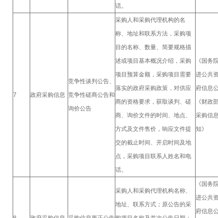
话。
采购人和采购代理机构的名
称、地址和联系方法，采购项
目的名称、数量、简要规格描
述或项目基本概况介绍，采购
《国务
项目预算金额，采购项目需要
进公共
竞争性谈判公告、
落实的政府采购政策，对供应
府信息
7
政府采购信息
竞争性磋商公告和
商的资格要求，获取谈判、磋
《财政
询价公告
商、询价文件的时间、地点、
采购信
方式及文件售价，响应文件提
知》
交的截止时间、开启时间及地
点，采购项目联系人姓名和电
话。
《国务
采购人和采购代理机构名称、
进公共
地址、联系方式；原公告的采
府信息