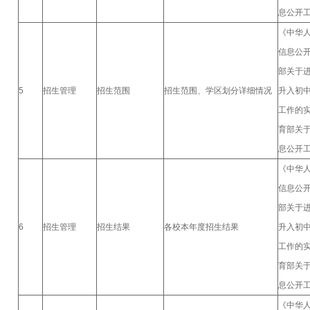
息公开
《中华
信息公
部关于
5
招生管理
招生范围
招生范围、学区划分详细情况
升入初
工作的
育部关
息公开
《中华
信息公
部关于
6
招生管理
招生结果
各校本年度招生结果
升入初
工作的
育部关
息公开
《中华