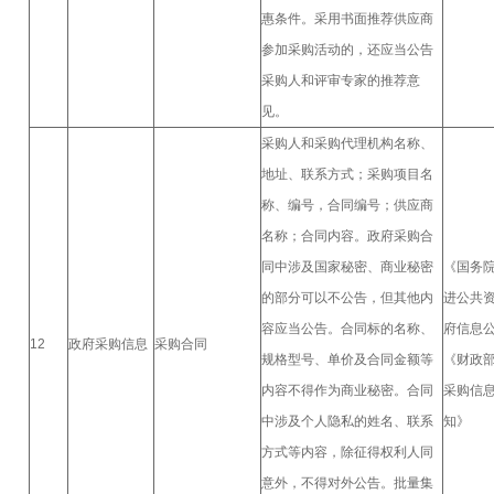
惠条件。采用书面推荐供应商
参加采购活动的，还应当公告
采购人和评审专家的推荐意
见。
采购人和采购代理机构名称、
地址、联系方式；采购项目名
称、编号，合同编号；供应商
名称；合同内容。政府采购合
同中涉及国家秘密、商业秘密
《国务
的部分可以不公告，但其他内
进公共
容应当公告。合同标的名称、
府信息
12
政府采购信息
采购合同
规格型号、单价及合同金额等
《财政
内容不得作为商业秘密。合同
采购信
中涉及个人隐私的姓名、联系
知》
方式等内容，除征得权利人同
意外，不得对外公告。批量集