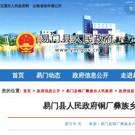
玉溪市人民政府网
云南省依申请公开
首
首页
易门动态
政府信息公开
走进
您的位置:
>
>
>
首页
政府信息公开
易门县铜厂彝族乡人民政府
政府信息
易门县人民政府铜厂彝族乡
索引号:无 来源：易门县铜厂彝族乡人民政府