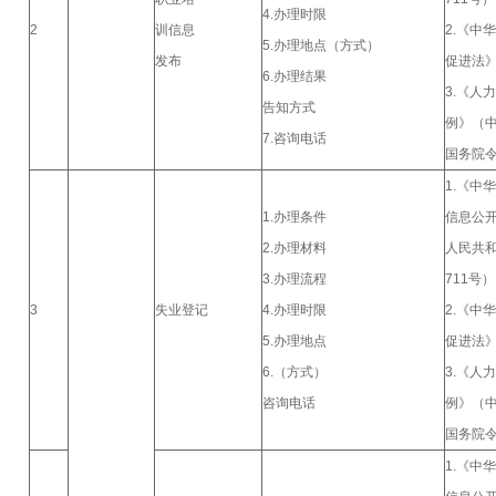
4.办理时限
2
训信息
2.《中
5.办理地点（方式）
发布
促进法
6.办理结果
3.《人
告知方式
例》（
7.咨询电话
国务院令
1.《中
1.办理条件
信息公
2.办理材料
人民共
3.办理流程
711号
3
失业登记
4.办理时限
2.《中
5.办理地点
促进法
6.（方式）
3.《人
咨询电话
例》（
国务院令
1.《中