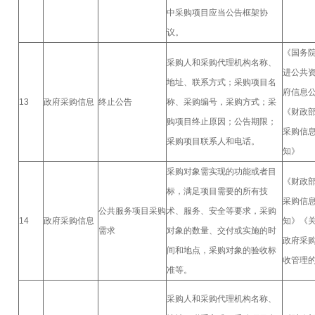
中采购项目应当公告框架协
议。
《国务
采购人和采购代理机构名称、
进公共
地址、联系方式；采购项目名
府信息
13
政府采购信息
终止公告
称、采购编号，采购方式；采
《财政
购项目终止原因；公告期限；
采购信
采购项目联系人和电话。
知》
采购对象需实现的功能或者目
《财政
标，满足项目需要的所有技
采购信
公共服务项目采购
术、服务、安全等要求，采购
14
政府采购信息
知》《
需求
对象的数量、交付或实施的时
政府采
间和地点，采购对象的验收标
收管理
准等。
采购人和采购代理机构名称、