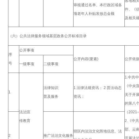
各地相
审核通过名单、本行政区域各
件、《
项老年人补贴发放总金额
及相关
（六）公共法律服务领域基层政务公开标准目录
公开事项
序
公开内容(要素)
公开依
号
一级事项
二级事项
1.中共
《中央
法律知识
1.法律法规资讯； 2.普法动态
1
关于开
普及服务
资讯；
的第八
法治宣
（2021
传教育
2.《中
部、云
辖区内法治文化阵地信息、法
2
推广法治文化服务
开展法