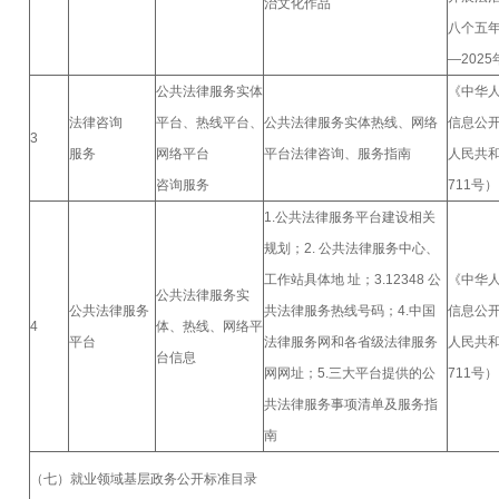
治文化作品
八个五年
—202
公共法律服务实体
《中华
法律咨询
平台、热线平台、
公共法律服务实体热线、网络
信息公
3
服务
网络平台
平台法律咨询、服务指南
人民共
咨询服务
711号）
1.公共法律服务平台建设相关
规划；2. 公共法律服务中心、
工作站具体地 址；3.12348 公
《中华
公共法律服务实
公共法律服务
共法律服务热线号码；4.中国
信息公
4
体、热线、网络平
平台
法律服务网和各省级法律服务
人民共
台信息
网网址；5.三大平台提供的公
711号）
共法律服务事项清单及服务指
南
（七）就业领域基层政务公开标准目录