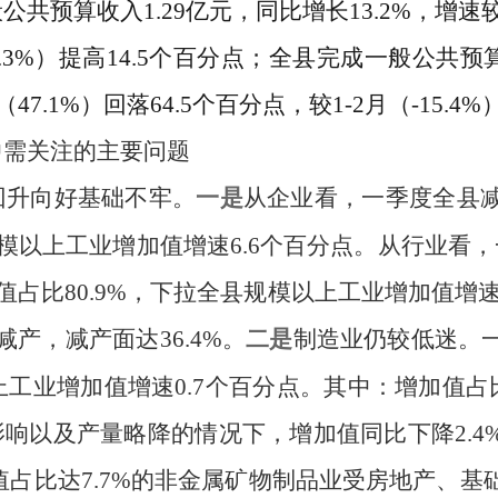
般公共预算收入
1.
29
亿元，同比增长
13.2
%
，
增速
.3
%
）
提高
14.5
个百分点
；
全县完成一般公共预
（
47.1
%
）
回落
64.5
个百分点
，
较
1-2
月（
-15.4
%
中需关注的主要问题
回升向好基础不牢。
一是
从
企业看，
一季度
全县
模以上工业增加值增速
6.6
个百分点。
从行业看，
值占比
80.9%
，下拉全县规模以上工业增加值增
减产，减产面达
36.4%
。
二是
制造业仍较低迷。
上工业增加值增速
0.7
个百分点。其中：
增加值占
影响
以及产量略降的情况下
，增加值同比下降
2.4
值占比达
7.7
%
的非金属矿物制品业受房地产、
基