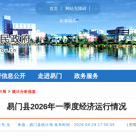
首页
网站无障碍
长者模式
府信息公开
走进易门
政务服务
>
计局
统计分析信息
易门县2026年一季度经济运行情况
号:无 来源：易门县统计局 发布时间：2026-04-29 17:56:05 [
打