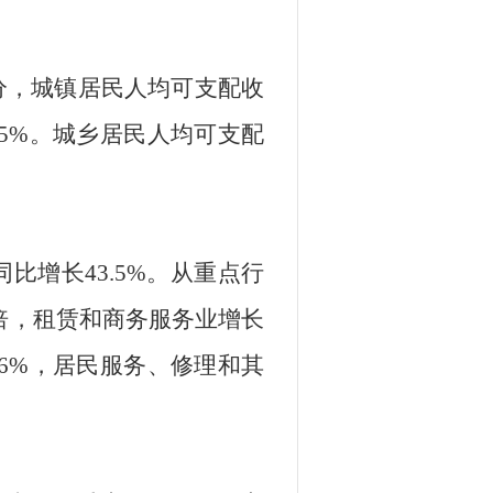
分，城镇居民人均可支配收
5
%
。城乡居民人均可支配
同比增长
43.5
%
。从重点行
倍，
租赁和商务服务业增长
6
%
，居民服务、修理和其