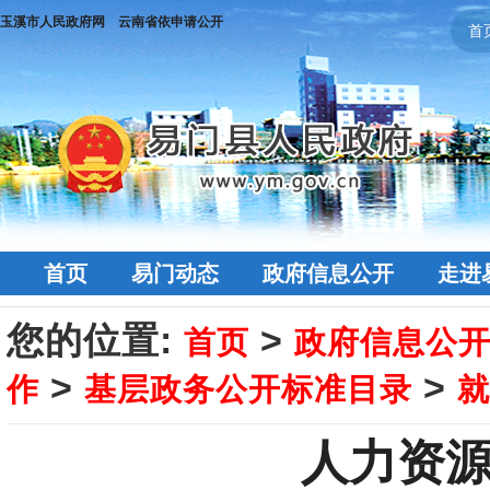
玉溪市人民政府网
云南省依申请公开
首
首页
易门动态
政府信息公开
走进
您的位置:
>
首页
政府信息公
>
>
作
基层政务公开标准目录
就
人力资