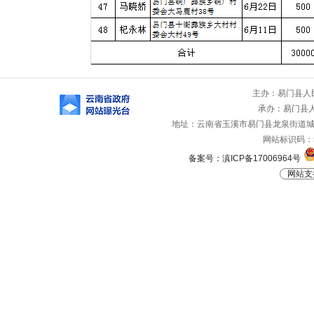
主办：易门县人
承办：易门县
地址：云南省玉溪市易门县龙泉街道城山路
网站标识码：53
备案号：滇ICP备17006964号
网站支持