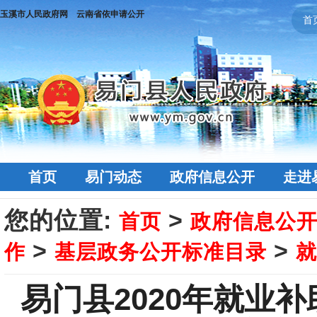
玉溪市人民政府网
云南省依申请公开
首
首页
易门动态
政府信息公开
走进
您的位置:
>
首页
政府信息公
>
>
作
基层政务公开标准目录
就
易门县2020年就业