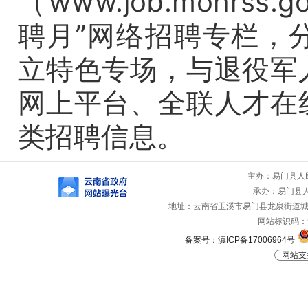
（www.job.mohrss
聘月”网络招聘专栏，
立特色专场，与退役军
网上平台、全联人才在
类招聘信息。
主办：易门县人
承办：易门县
地址：云南省玉溪市易门县龙泉街道城山路
网站标识码：53
备案号：滇ICP备17006964号
网站支持