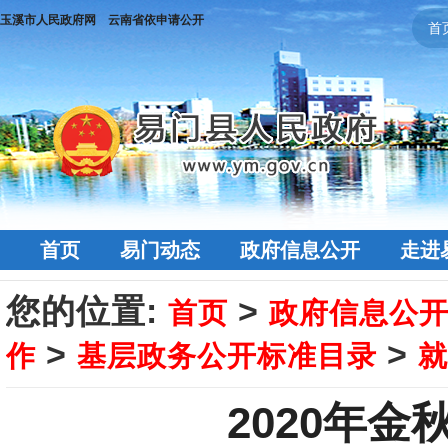
玉溪市人民政府网
云南省依申请公开
首
首页
易门动态
政府信息公开
走进
您的位置:
>
首页
政府信息公
>
>
作
基层政务公开标准目录
就
2020年