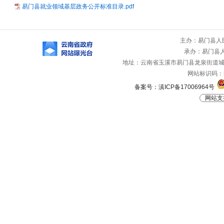
易门县就业领域基层政务公开标准目录.pdf
主办：易门县人
承办：易门县
地址：云南省玉溪市易门县龙泉街道城山路
网站标识码：53
备案号：滇ICP备17006964号
网站支持