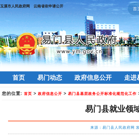
玉溪市人民政府网
云南省依申请公开
首
首页
易门动态
政府信息公开
走进
您的位置:
>
>
首页
政府信息公开
易门县基层政务公开标准化规范化工作
易门县就业领
来源：易门县人民政府网 发布时间