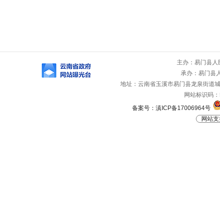
主办：易门县人
承办：易门县
地址：云南省玉溪市易门县龙泉街道城山路
网站标识码：53
备案号：滇ICP备17006964号
网站支持