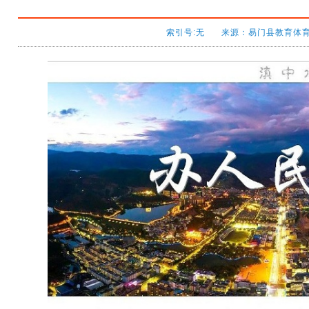
索引号:无 来源：易门县教育体育局 发