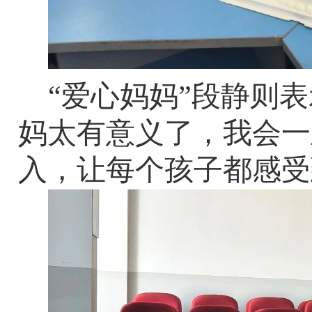
“爱心妈妈”段静则
妈太有意义了，我会一
入，让每个孩子都感受