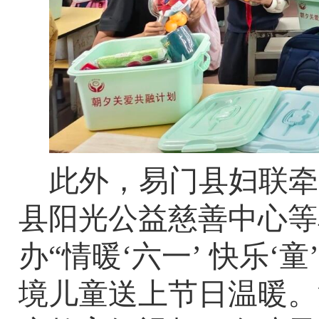
此外，易门县妇联牵
县阳光公益慈善中心等
办“情暖‘六一’ 快乐‘
境儿童送上节日温暖。