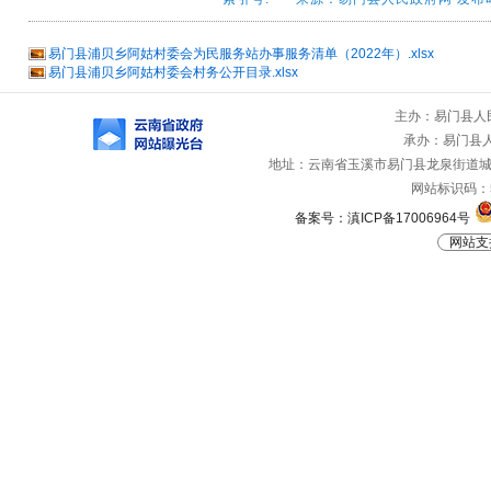
易门县浦贝乡阿姑村委会为民服务站办事服务清单（2022年）.xlsx
易门县浦贝乡阿姑村委会村务公开目录.xlsx
主办：易门县人
承办：易门县
地址：云南省玉溪市易门县龙泉街道城山路
网站标识码：53
备案号：滇ICP备17006964号
网站支持