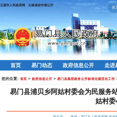
玉溪市人民政府网
云南省依申请公开
首
首页
易门动态
政府信息公开
走进
您的位置:
>
>
首页
政府信息公开
易门县基层政务公开标准化规范化工作
易门县浦贝乡阿姑村委会为民服务站
姑村委
索引号: 来源：易门县人民政府网 发布时间