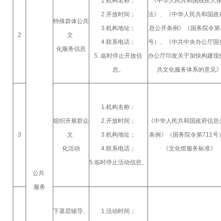
1.机构名称；
《中华人民共和国残疾人
2.开放时间；
法》、《中华人民共和国政
特殊群体公共
3.机构地址；
息公开条例》（国务院令第7
2
文
4.联系电话；
号）、《中共中央办公厅国
化服务信息
5..临时停止开放信
办公厅印发关于加快构建现
息。
共文化服务体系的意见
1.机构名称；
组织开展群众
2.开放时间；
《中华人民共和国政府信息
3
文
3.机构地址；
条例》（国务院令第711号
化活动
4.联系电话；
《文化馆服务标准》
5.临时停止活动信息。
公共
服务
下基层辅导、
1.活动时间；