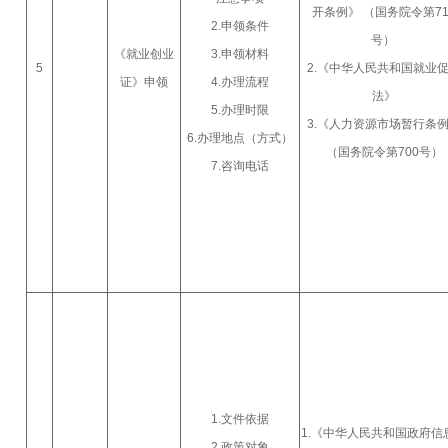
开条例》 （国务院令第71
2.申领条件
号）
《就业创业
3.申领材料
5
2.《中华人民共和国就业
证》申领
4.办理流程
法》
5.办理时限
3.《人力资源市场暂行条
6.办理地点（方式）
（国务院令第700号）
7.咨询电话
1.文件依据
1.《中华人民共和国政府信
2.政策对象