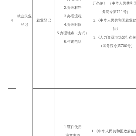
开条例》 （中华人民共和
2.办理材料
务院令第711号）
就业失业
3.办理流程
4
就业登记
2.《中华人民共和国就业
登记
4.办理时限
法》
5.办理地点（方式）
3.《人力资源市场暂行条
6.咨询电话
（国务院令第700号）
1.证件使用
1.《中华人民共和国政府信
注意事项