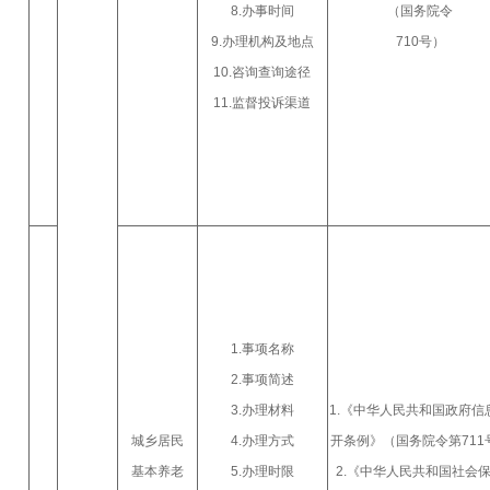
8.办事时间
（国务院令
9.办理机构及地点
710号）
10.咨询查询途径
11.监督投诉渠道
1.事项名称
2.事项简述
3.办理材料
1.《中华人民共和国政府信
城乡居民
4.办理方式
开条例》（国务院令第711
基本养老
5.办理时限
2.《中华人民共和国社会