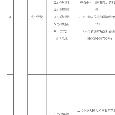
2.办理材料
开条例》 （国务院令第71
3.办理流程
号）
3
失业登记
4.办理时限
2.《中华人民共和国就业
5.办理地点
法》
6.（方式）
3.《人力资源市场暂行条
咨询电话
（国务院令第700号）
1.《中华人民共和国政府信
1.办理条件