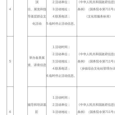
演
2.活动单位；
《中华人民共和国政府信息
4
出、展览和指
3.活动地址；
条例》（国务院令第711号
导基层群众文
4.联系电话；
《文化馆服务标准》
化活动
5.临时停止活动信息。
1.活动时间；
2.活动单位；
《中华人民共和国政府信息
举办各类展
5
3.活动地址；
条例》（国务院令第711号
览、讲座信息
4.联系电话；
《乡镇综合文化站管理办
6.临时停止活动信息。
1.活动时间；
辅导和培训基
2.活动单位；
《中华人民共和国政府信息
6
层
3.活动地址；
条例》（国务院令第711号