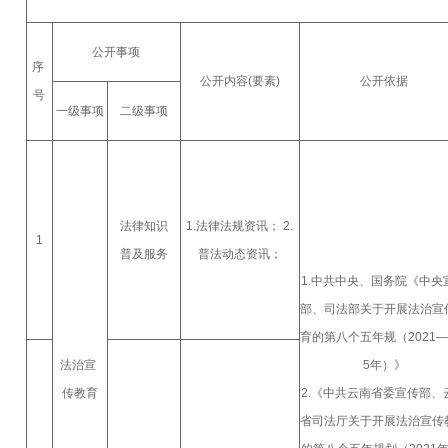
公开事项
序
公开内容(要素)
公开依据
号
一级事项
二级事项
法律知识
1.法律法规资讯； 2.
1
普及服务
普法动态资讯；
1.中共中央、国务院《中央
部、司法部关于开展法治宣
育的第八个五年规（2021—
法治宣
5年）》
传教育
2.《中共云南省委宣传部、
省司法厅关于开展法治宣传