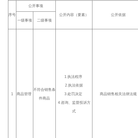
公开事项
序号
公开内容（要素）
公开依据
一级事项
二级事项
1.执法程序
2.执法依据
不符合销售条
1
商品管理
3.处罚决定
商品销售相关法律法规
件商品
4.咨询、监督投诉方
式