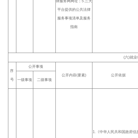
律服务网网址；5.三大
平台提供的公共法律
服务事项清单及服务
指南
(六)就
公开事项
序
公开内容(要素)
公开依据
号
一级事项
二级事项
1.《中华人民共和国政府信