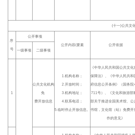
(十一)公共
公开事项
序
公开内容(要素
公开依据
号
一级事项
二级事项
《中华人民共和国公共文化
1.机构名称；
保障法》、《中华人民共和
公共文化机构
2.开放时间；
府信息公开条例》（国务院
1
免
3.机构地址；
711号）、《文化和旅游部
费开放信息
4.联系电话；
部关于推进全国美术馆、公
5.临时停止开放信息。
书馆，文化馆（站）免费开
作的意见》