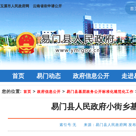
玉溪市人民政府网
云南省依申请公开
首
首页
易门动态
政府信息公开
走进
您的位置:
>
>
首页
政府信息公开
易门县基层政务公开标准化规范化工作
易门县人民政府小街乡基
索引号:无 来源：易门县人民政府网 发布时间