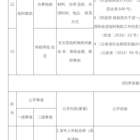
2.《社会救助暂行办法》（
12
办事指南
材料、办理 流程、办
院令第 649 号）
理时间、地点、 联系
临时救助
3.《民政部 财政部关于进一
方式
强和改进临时救助工作的意
（民发〔2018〕23 号
支出型临时救助对象
4.《云南省社会救助实施办
审核审批 信
13
名 单、救助金额、救
（云政发〔2014〕65 号
息
助事由
(四)养老
公开事项
序
公开内容(要素)
公开依据
号
一级事项
二级事项
1.老年人补贴名称（高
龄津贴、