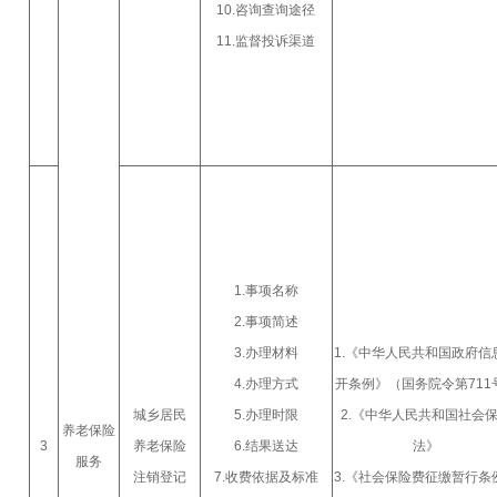
10.咨询查询途径
11.监督投诉渠道
1.事项名称
2.事项简述
3.办理材料
1.《中华人民共和国政府信
4.办理方式
开条例》（国务院令第711
城乡居民
5.办理时限
2.《中华人民共和国社会
养老保险
3
养老保险
6.结果送达
法》
服务
注销登记
7.收费依据及标准
3.《社会保险费征缴暂行条