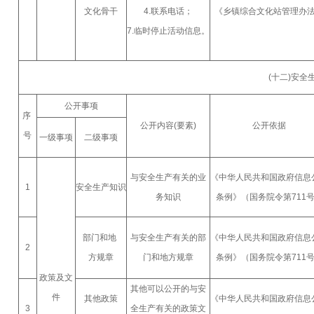
文化骨干
4.联系电话；
《乡镇综合文化站管理办
7.临时停止活动信息。
(十二)安
公开事项
序
公开内容(要素)
公开依据
号
一级事项
二级事项
与安全生产有关的业
《中华人民共和国政府信息
1
安全生产知识
务知识
条例》（国务院令第711
部门和地
与安全生产有关的部
《中华人民共和国政府信息
2
方规章
门和地方规章
条例》（国务院令第711
政策及文
其他可以公开的与安
件
其他政策
《中华人民共和国政府信息
3
全生产有关的政策文