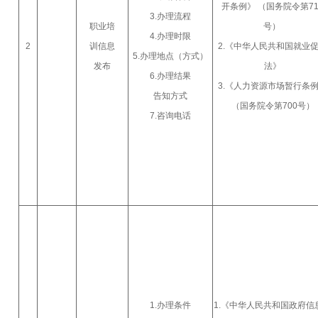
开条例》 （国务院令第71
3.办理流程
职业培
号）
4.办理时限
2
训信息
2.《中华人民共和国就业
5.办理地点（方式）
发布
法》
6.办理结果
3.《人力资源市场暂行条
告知方式
（国务院令第700号）
7.咨询电话
1.办理条件
1.《中华人民共和国政府信