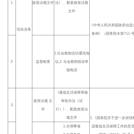
1
政策法规文件
法》 、配套政策法规
文件
《中华人民共和国政府信息
综合业务
条例》（国务院令
第
711 
1.社会救助信访通讯地
2
监督检查
址;2. 社会救助投诉举
报电话
《最低生活保障审核
政策法规 文
审批办法（试
3
件
行）》、配套政策法
规文件
1.《国务院关于进一步加强
1.办理事项
进最低生活保障工作的意