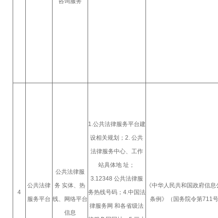
咨询服务
1.公共法律服务平台建
设相关规划；2. 公共
法律服务中心、工作
站具体地 址；
公共法律服
3.12348 公共法律服
公共法律
务 实体、热
《中华人民共和国政府信息
4
务热线号码；4.中国法
服务平台
线、网络平台
条例》（国务院令第711
律服务网 和各省级法
信息