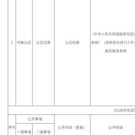
《中华人民共和国政府信息
1
对象认定
认定结果
认定结果
条例》（国务院令第711号
相关政策条例
(九)农村危
公开事项
序号
公开内容（要素）
公开依据
一级事项
二级事项