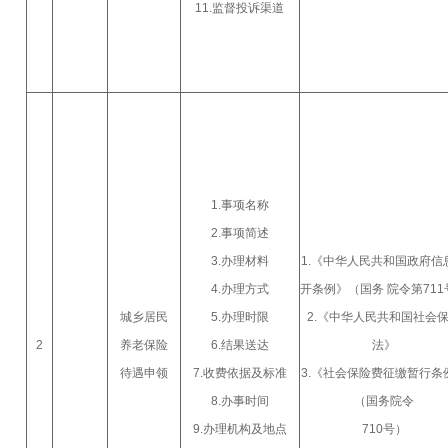
11.监督投诉渠道
1.事项名称
2.事项简述
3.办理材料
1.《中华人民共和国政府信
4.办理方式
开条例》（国务 院令第711
城乡居民
5.办理时限
2.《中华人民共和国社会
2
养老保险
6.结果送达
法》
待遇申领
7.收费依据及标准
3.《社会保险费征缴暂行条
8.办事时间
（国务院令
9.办理机构及地点
710号）