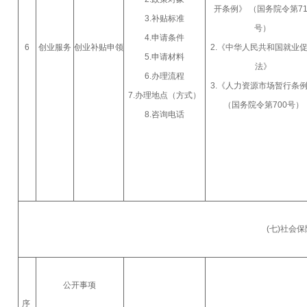
开条例》 （国务院令第71
3.补贴标准
号）
4.申请条件
6
创业服务
创业补贴申领
2.《中华人民共和国就业
5.申请材料
法》
6.办理流程
3.《人力资源市场暂行条
7.办理地点（方式）
（国务院令第700号）
8.咨询电话
(七)社会
公开事项
序