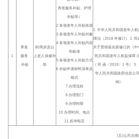
养老服务补贴、护理
补贴等）
2.各项老年人补贴依据
1. 中华人民共和国老年人权
3.各项老年人补贴对象
障法（2018 年修订） 2. 
4.各项老年人补贴内容
养老
80周岁及以
关于贯彻落实新修订的《中
和标准
1
服务
上老人保健补
民共和国老年人权益保障 
5.各项老年人补贴方式
补贴
助
（ 民 函〔2019〕1 号） 3.
6.补贴申请材料清单及
华人民共和国政府信息公
格式
例》
7.办理流程
8.办理部门
9.办理时限
10.办理时间、地点
11.咨询电话
(五)公共法