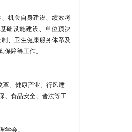
金
、
机关自身建设、绩效考
、基础设施建设、单位预决
长制、卫生健康服务体系及
勤保障等工作。
改革、健康产业、
行风建
保
、
食品安全
、
普法
等工
理学会
。