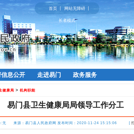
首页
网站无障碍
长者模式
府信息公开
走进易门
政务服务
>
生健康局
机构职能
易门县卫生健康局局领导工作分工
:无 来源：易门县人民政府网 发布时间：2020-11-24 15:15:06 [