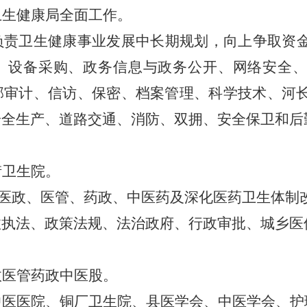
卫生
健康
局全面工作。
负责卫生健康事业发展中长期规划，
向上争取资
、设备采购、政务信息与政务公开、网络安全
部审计、信访、保密、档案管理、科学技术、河
安全生产、道路交通、消防
、双拥、
安全保卫和后
街卫生院。
医政
、
医管
、
药政
、
中医
药及深化医药卫生体制
政执法、政策法规、法治政府、行政审批、
城乡医
政医管药政中医股。
中医医院、铜厂卫生院、县
医学会、中医学会、护