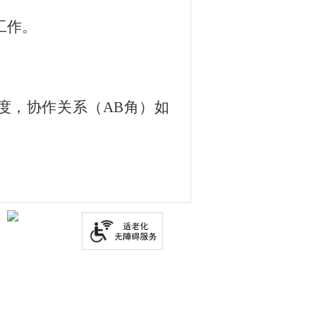
工作。
度，协作关系（
AB角
）如