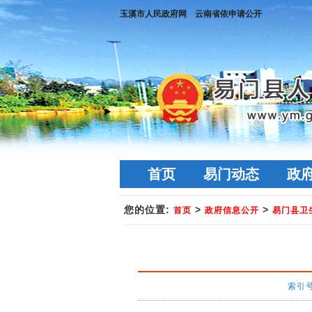
玉溪市人民政府网
云南省依申请公开
首页
易门动态
政
您的位置:
>
>
首页
政府信息公开
易门县卫
索引号