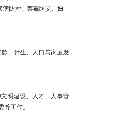
疾病防
控、禁毒防艾、妇
老龄
、计生、
人口与家庭发
神文明
建设、人才、人事管
委等工作。