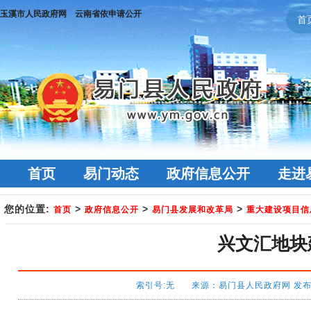
玉溪市人民政府网
云南省依申请公开
首
首页
易门动态
政府信息公开
走进
您的位置:
>
>
>
首页
政府信息公开
易门县发展和改革局
重大建设项目信
兴文汇地块
索引号:无 来源：易门县人民政府网 发布时间