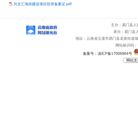
兴文汇地块建设项目投资备案证.pdf
主办：易门县人
承办：易门县
地址：云南省玉溪市易门县龙泉街道城山路
网站标识码：53
备案号：滇ICP备17006964号
网站支持