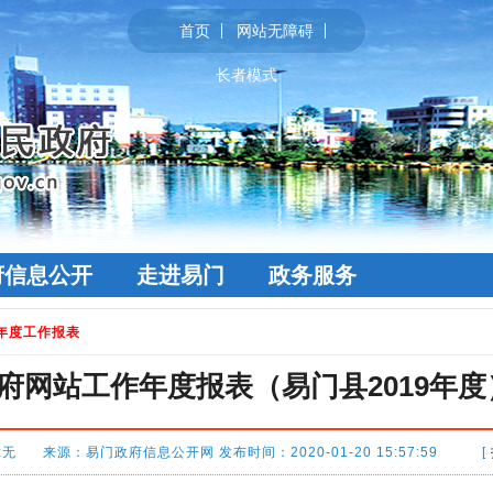
首页
网站无障碍
长者模式
府信息公开
走进易门
政务服务
年度工作报表
府网站工作年度报表（易门县2019年度
:无 来源：易门政府信息公开网 发布时间：2020-01-20 15:57:59 [