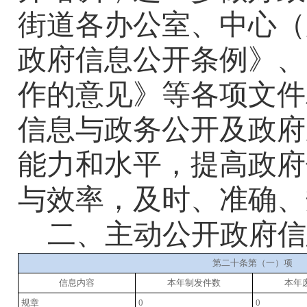
街道各办公室、中心（
政府信息公开条例》、
作的意见》
等
各项
文件
信息与政务公开及
政府
能力和水平
，提高
政府
与效率，
及
时、准确、
二、主动公开政府信
第二十条第（一）项
信息内容
本年制发件数
本年
规章
0
0