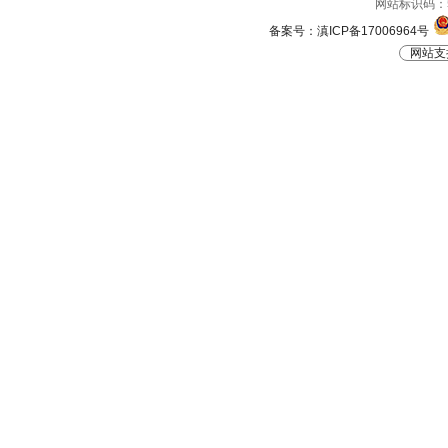
网站标识码：53
备案号：滇ICP备17006964号
网站支持