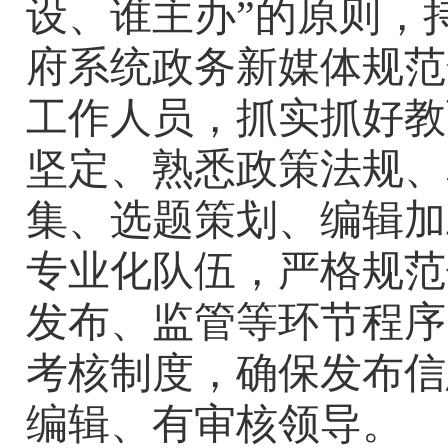
设、谁主办
”
的原则，
府系统政务新媒体
规范
工作人员，抓实抓好教
坚定、熟悉政策法规、
集、选题策划、编辑加
专业化队伍，
严格规范
发布、监管等环节程序
考核制度
，
确保发布信
编辑
、
有审核领导
。