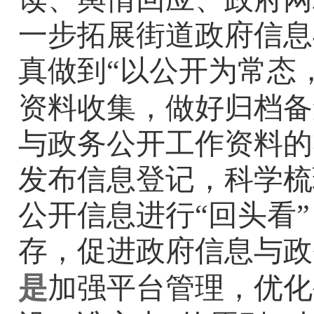
一步拓展街道
政府信息
真
做到
“
以公开为常态
资料收集，做好归档备
与
政务公开
工作资料的
发布信息登记
，
科学梳
公开信息进行
“
回头看
”
存，促进
政府信息
与
政
是
加强平台管理，
优化