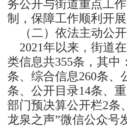
务公开
与街道重点工作
制，保障工作顺利开展
（二）依法主动公开
2021
年以来，
街道在
类信息共
355
条，其中
条、综合信息
260
条、
条、公开目录
14
条、重
部门预决算公开栏
2
条
龙泉之声
”
微信公众号