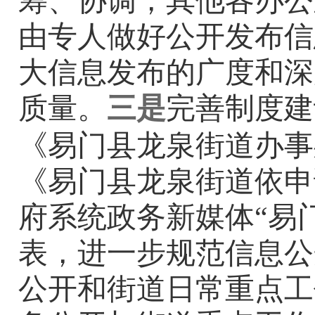
筹、协调
，其他各办公
由专人
做好公开
发布
信
大
信息发布
的广度和深
质量。
三是
完善制度建
《易门县龙泉街道办事
《易门县龙泉街道依申
府系统政务新媒体
“
易
表，进一步规范信息公
公开
和街道
日常
重点工