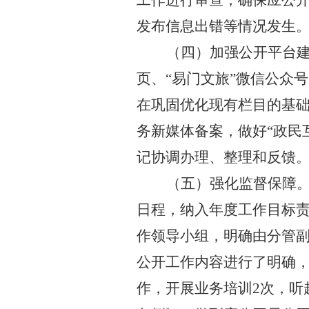
工作进行审查，确保应公
发布信息出错等情况发生
（四）加强公开平台
页、
“易门文旅”微信公众
在巩固优化现有栏目的基
务新媒体备案，做好
“政民
记协调办理、整理和反馈
（五）强化监督保障
日程，纳入年度工作目标
作领导小组，明确由分管
公开工作内容进行了明确
作，开展业务培训
2
次，听