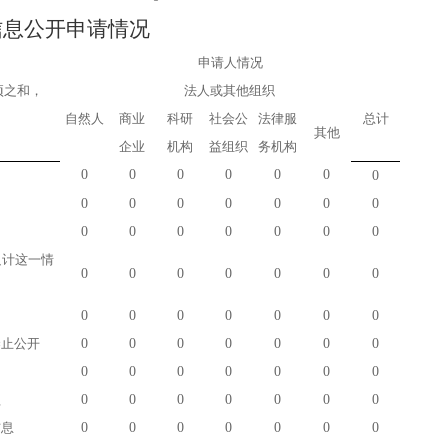
信息公开申请情况
申请人情况
项之和，
法人或其他组织
自然人
商业
科研
社会公
法律服
总计
其他
企业
机构
益组织
务机构
0
0
0
0
0
0
0
0
0
0
0
0
0
0
0
0
0
0
0
0
0
只计这一情
0
0
0
0
0
0
0
0
0
0
0
0
0
0
禁止公开
0
0
0
0
0
0
0
0
0
0
0
0
0
0
益
0
0
0
0
0
0
0
信息
0
0
0
0
0
0
0