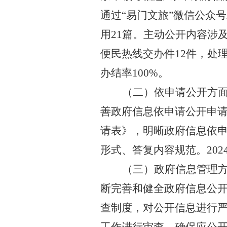
通过“易门文旅”微
信公众号
用
21
篇
。主动公开内容涉
便民热线交办件
12
件，处
办结率
100%
。
（二）依申请公开方
善政府信息依申请公开申
请表》，明晰政府信息依
形式、答复内容规范。
202
（三）政府信息管理
断完善和健全政府信息公
查制度，对公开信息进行