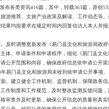
发布各类资讯
416
篇，其中，转载
363
篇，原创
53
及旅游推荐、文旅产业政策及解读、工作动态等。
理结果均按要求在规定时间内回复信访人本人并报
面。
及时调整更新发布《易门县文化和旅游局政府
请主体、申请条件和申请程序，细化《易门县文化
申请公开范围和内容，确保政府信息依申请公开渠
4
年易门县文化和旅游局未收到依申请公开事项。
方面。
建立健全工作机制、监督机制，保障政务信
开工作制度和工作规范，及时整改监测反馈问题，
严格审查并及时更新，确保公开信息的质量和真实