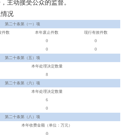
开，主动接受公众的监督。
息情况
第二十条第（一）项
发件数
本年废止件数
现行有效件
数
0
0
0
0
第二十条第（五）项
本年处理决定数量
8
第二十条第（六）项
本年处理决定数量
6
0
第二十条第（八）项
本年收费金额（单位：万元）
0