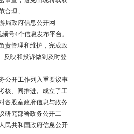
密审查，避免出现转载或
范合理。
游局政府信息公开网
视频号
4
个信息发布平台。
负责管理和维护，完成政
、反映和投诉做到及时登
务公开工作列入重要议事
考核、同推进。成立了工
对各股室政府信息与政务
议研究部署政务公开工
人民共和国政府信息公开