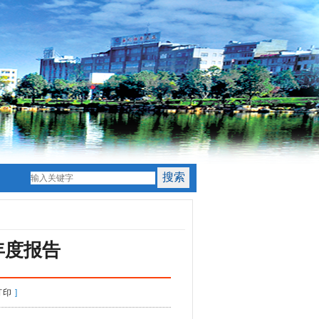
年度报告
打印
]