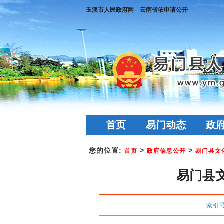
玉溪市人民政府网
云南省依申请公开
首页
易门动态
政
您的位置:
>
>
首页
政府信息公开
易门县文
易门县
索引号