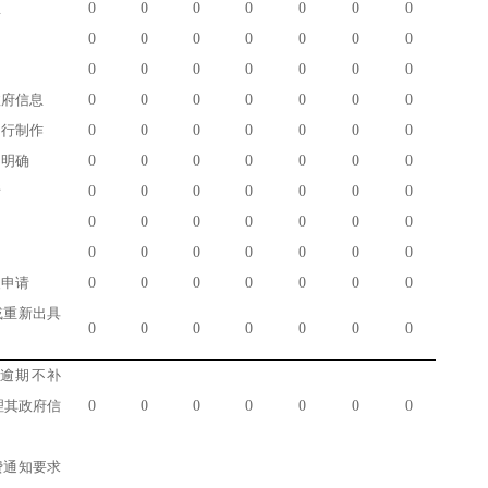
息
0
0
0
0
0
0
0
0
0
0
0
0
0
0
0
0
0
0
0
0
0
政府信息
0
0
0
0
0
0
0
另行制作
0
0
0
0
0
0
0
不明确
0
0
0
0
0
0
0
请
0
0
0
0
0
0
0
0
0
0
0
0
0
0
物
0
0
0
0
0
0
0
复申请
0
0
0
0
0
0
0
或重新出具
0
0
0
0
0
0
0
由逾期不补
理其政府信
0
0
0
0
0
0
0
费通知要求