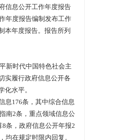
府信息公开工作年度报告
作年度报告编制发布工作
制本年度报告。报告所列
平新时代中国特色社会主
切实履行政府信息公开各
学化水平。
信息
176
条，其
中综合信息
指南
2
条，重点领域信息公
算
8
条，政府信息公开年报
2
，均在规定时限内回复。