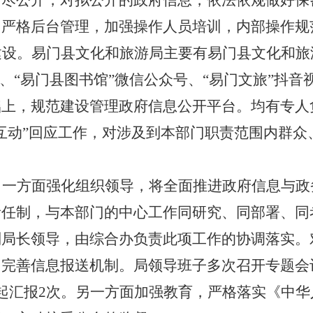
开尽公开，对拟公开的政府信息，依法依规做好保
。严格后台管理，加强操作人员培训，内部操作规
建设。
易门县文化和旅游局主要有易门县文化和旅
号、“易门县图书馆”微信公众号、“易门文旅”抖音
础上，规范建设管理政府信息公开平台。均有专人
互动”回应工作，对涉及到本部门职责范围内群众
。
。
一方面强化组织领导，将全面推进政府信息与政
责任制，与本部门的中心工作同研究、同部署、同
副局长领导，由综合办负责此项工作的协调落实。
，完善信息报送机制。局领导班子多次召开专题会
起汇报
2
次。另一方面加强教育，严格落实《中华