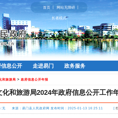
首页
网站无障碍
长者模式
府信息公开
走进易门
政务服务
>
化和旅游局
政府信息公开年报
文化和旅游局2024年政府信息公开工作
:无 来源：易门县人民政府网 发布时间：2025-01-13 16:25:11 [