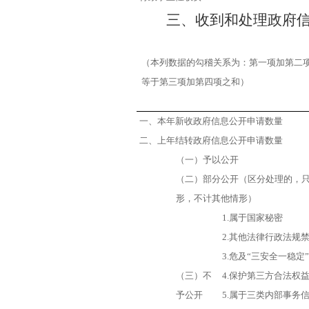
三、收到和处理政府
（本列数据的勾稽关系为：第一项加第二
等于第三项加第四项之和）
一、本年新收政府信息公开申请数量
二、上年结转政府信息公开申请数量
（一）予以公开
（二）部分公开
（区分处理的，
形，不计其他情形）
1.属于国家秘密
2.其他法律行政法规
3.危及“三安全一稳定”
（三）不
4.保护第三方合法权
予公开
5.属于三类内部事务