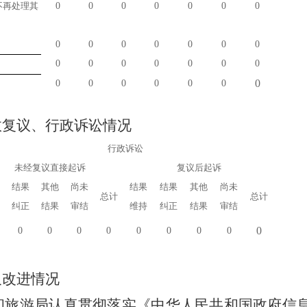
不再处理其
0
0
0
0
0
0
0
0
0
0
0
0
0
0
0
0
0
0
0
0
0
0
0
0
0
0
0
0
政复议、行政诉讼情况
行政诉讼
未经复议直接起诉
复议后起诉
结果
其他
尚未
结果
结果
其他
尚未
总计
总计
纠正
结果
审结
维持
纠正
结果
审结
0
0
0
0
0
0
0
0
0
及改进情况
和旅游局认真贯彻落实《中华人民共和国政府信