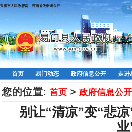
玉溪市人民政府网
云南省依申请公开
首
首页
易门动态
政府信息公开
走进
您的位置:
>
首页
政府信息公
别让“清凉”变“悲
业