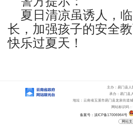
警方提示
：
夏日清凉虽诱人，
临
长，
加强孩子的安全教
快乐过夏天！
主办：易门县人
承办：易门县
地址：云南省玉溪市易门县龙泉街道城山路
网站标识码：53
备案号：滇ICP备17006964号
网站支持