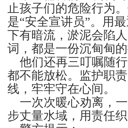
止孩子们的危险行为。
是
“
安全宣讲员
”
。用最
下有暗流，淤泥会陷人
词，都是一份沉甸甸的
他们还再三叮嘱随行
都不能放松。监护职责
线，牢牢守在心间。
一次次暖心劝离，一
步丈量水域，用责任织