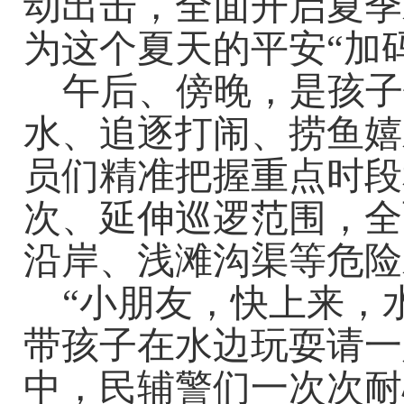
动出击，全面开启夏季
为这个夏天的平安
“
加
午后、傍晚，是孩子
水、追逐打闹、捞鱼嬉
员们精准把握重点时段
次、延伸巡逻范围，全
沿岸、浅滩沟渠等危险
“
小朋友，快上来，
带孩子在水边玩耍请一
中，民辅警们一次次耐