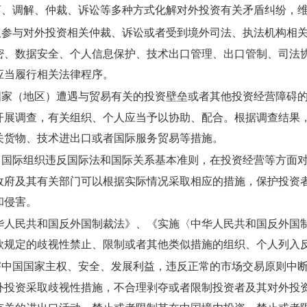
、调解、仲裁、诉讼等多种方式化解对外投资有关矛盾纠纷，维
参与对外投资相关仲裁、诉讼或者受到境外司法、执法机构相关
密、数据安全、个人信息保护、技术出口管理、出口管制、司法
应当履行相关法律程序。
家（地区）遭遇与贸易有关的投资壁垒或者其他投资经营障碍的
开展调查，有关组织、个人应当予以协助、配合。根据调查结果
关货物、技术进出口或者国际服务贸易等措施。
国际组织违反国际法和国际关系基本准则，在投资经营等方面对
政府及其有关部门可以根据实际情况采取相应的措施，保护投资
和侵害。
华人民共和国反外国制裁法》、《实施〈中华人民共和国反外国
款规定的歧视性禁止、限制或者其他类似措施的组织、个人列入
中国国家主权、安全、发展利益，违反正常的市场交易原则中断
外投资采取歧视性措施，不合理剥夺或者限制投资者及其对外投