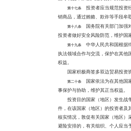
投资者应当规范投资经
第十七条
销商品，通过贿赂、欺诈等手段牟
国务院有关部门加强对
第十八条
投资者做好安全风险防范，维护国
中华人民共和国根据缔
第十九条
执法领域合作与交流，保护在其他
权益。
国家积极商签多双边贸易投资
国家依法为在其他国家
第二十条
事保护与协助，维护其正当权益。
投资目的国家（地区）发生战
件，在该国家（地区）的投资者及
核实情况，敦促有关国家（地区）
避险安排的，有关组织、个人应当