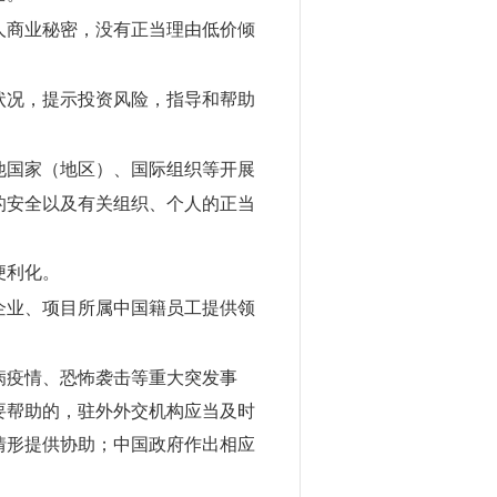
人商业秘密，没有正当理由低价倾
状况，提示投资风险，指导和帮助
他国家（地区）、国际组织等开展
的安全以及有关组织、个人的正当
便利化。
企业、项目所属中国籍员工提供领
病疫情、恐怖袭击等重大突发事
要帮助的，驻外外交机构应当及时
情形提供协助；中国政府作出相应