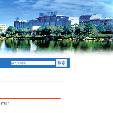
[
打印
]