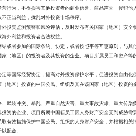
营行为，不得损害其他投资者的商业信誉、商品声誉，侵犯他
取不正当利益，扰乱对外投资市场秩序。
外投资监测预警和风险评估，及时发布有关国家（地区）安全
家海外利益和投资者合法权益。
结或者参加的国际条约、协定，或者按照平等互惠原则，与其
国家（地区）的投资者及其投资的企业、项目所属员工和资产等
协定等国际经贸协定，提高对外投资保护水平，促进投资自由化
（地区）投资的中国公民、组织及其在该国家（地区）投资的
争、武装冲突、暴乱、严重自然灾害、重大事故灾难、重大传染
其投资的企业、项目所属中国籍员工因人身财产安全受到威胁需
采取有效措施保护中国公民、组织的人身财产安全，并根据相关
予以配合。