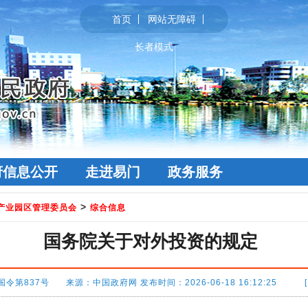
首页
网站无障碍
长者模式
府信息公开
走进易门
政务服务
>
产业园区管理委员会
综合信息
国务院关于对外投资的规定
国令第837号 来源：中国政府网 发布时间：2026-06-18 16:12:25 