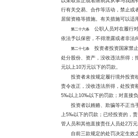
以采取禁止或者限制其从事与我国
行有关交易、合作等活动，禁止或
居留资格等措施。有关措施可以适
公职人员对在履行对
第二十六条
依法予以保密，不得泄露或者非法
投资者投资国家禁止
第二十七条
处分股份、资产，没收违法所得；拒
元以上10万元以下的罚款。
投资者未按规定履行境外投资
责令改正，没收违法所得，处投资
5‰以上10‰以下的罚款；对直接
投资者以贿赂、欺骗等不正当
上5‰以下的罚款；已经投资的，责
管人员和其他直接责任人员处2万元
自前三款规定的处罚决定生效