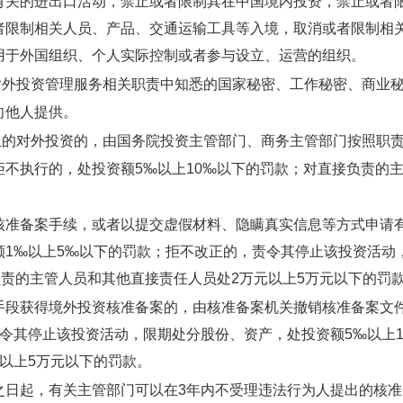
有关的进出口活动，禁止或者限制其在中国境内投资，禁止或者
者限制相关人员、产品、交通运输工具等入境，取消或者限制相
用于外国组织、个人实际控制或者参与设立、运营的组织。
外投资管理服务相关职责中知悉的国家秘密、工作秘密、商业秘
向他人提供。
的对外投资的，由国务院投资主管部门、商务主管部门按照职责
不执行的，处投资额5‰以上10‰以下的罚款；对直接负责的
核准备案手续，或者以提交虚假材料、隐瞒真实信息等方式申请
额1‰以上5‰以下的罚款；拒不改正的，责令其停止该投资活动
负责的主管人员和其他直接责任人员处2万元以上5万元以下的罚
手段获得境外投资核准备案的，由核准备案机关撤销核准备案文
令其停止该投资活动，限期处分股份、资产，处投资额5‰以上
以上5万元以下的罚款。
之日起，有关主管部门可以在3年内不受理违法行为人提出的核准