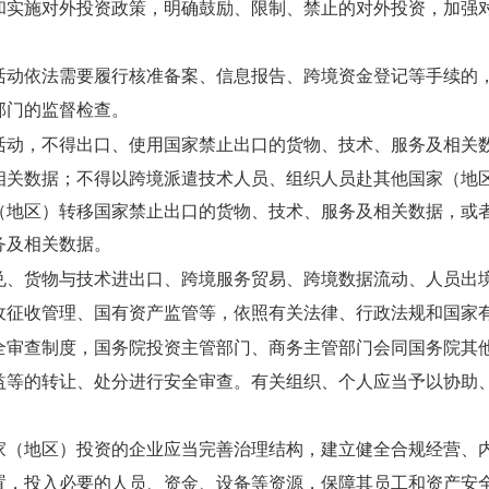
和实施对外投资政策，明确鼓励、限制、禁止的对外投资，加强
动依法需要履行核准备案、信息报告、跨境资金登记等手续的
部门的监督检查。
动，不得出口、使用国家禁止出口的货物、技术、服务及相关
相关数据；不得以跨境派遣技术人员、组织人员赴其他国家（地
（地区）转移国家禁止出口的货物、技术、服务及相关数据，或
务及相关数据。
、货物与技术进出口、跨境服务贸易、跨境数据流动、人员出
收征收管理、国有资产监管等，依照有关法律、行政法规和国家
审查制度，国务院投资主管部门、商务主管部门会同国务院其
益等的转让、处分进行安全审查。有关组织、个人应当予以协助
（地区）投资的企业应当完善治理结构，建立健全合规经营、
置，投入必要的人员、资金、设备等资源，保障其员工和资产安