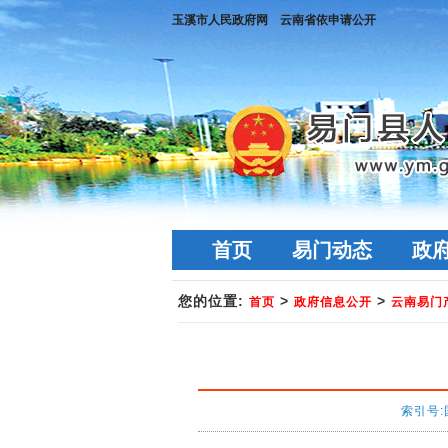
玉溪市人民政府网
云南省依申请公开
首页
易门动态
政
您的位置:
>
>
首页
政府信息公开
云南易门
索引号: