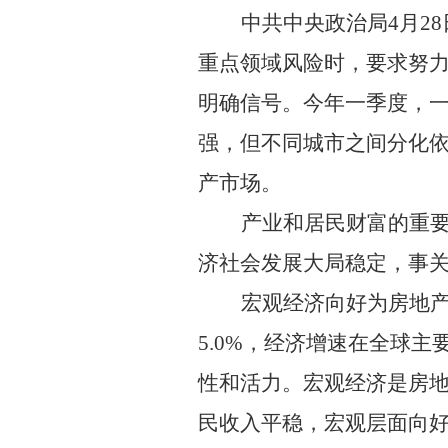
中共中央政治局
4
月
28
重点领域风险时，要求努
明确信号。今年一季度，
强，但不同城市之间分化
产市场。
产业和居民财富的重
济社会发展大局稳定，事
宏观经济向好为房地
5.0%
，经济增速在全球主
性和活力。宏观经济是房
民收入平稳，宏观层面向