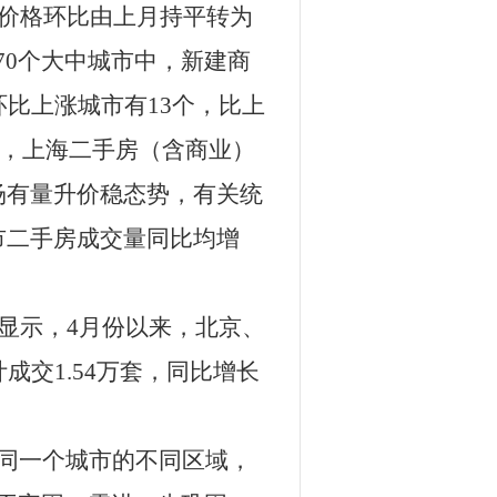
价格环比由上月持平转为
70
个大中城市中，新建商
环比上涨城市有
13
个，比上
，上海二手房（含商业）
场有量升价稳态势，有关统
市二手房成交量同比均增
显示，
4
月份以来，北京、
计成交
1.54
万套，同比增长
同一个城市的不同区域，