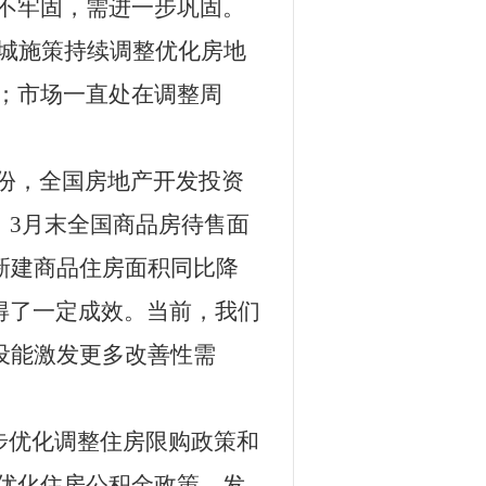
不牢固，需进一步巩固。
城施策持续调整优化房地
；市场一直处在调整周
份，全国房地产开发投资
。
3
月末全国商品房待售面
新建商品住房面积同比降
得了一定成效。当前，我们
设能激发更多改善性需
步优化调整住房限购政策和
优化住房公积金政策、发