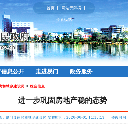
首页
网站无障碍
长者模式
府信息公开
走进易门
政务服务
>
房和城乡建设局
综合信息
进一步巩固房地产稳的态势
：易门县住房和城乡建设局 发布时间：2026-06-01 11:15:13 修改