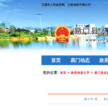
玉溪市人民政府网
云南省依申请公开
首页
易门动态
政
您的位置:
>
>
首页
政府信息公开
易门县住
索引号:我 来源