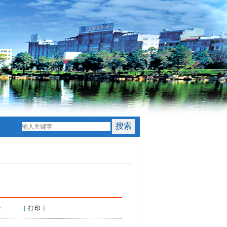
时间： [
打印
]