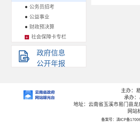
●
公务员招考
●
公益事业
●
财政预决算
社会保障卡专栏
政府信息
公开年报
主办：
承办：
地址：云南省玉溪市易门县龙泉街
网站标
备案号：滇ICP备1700