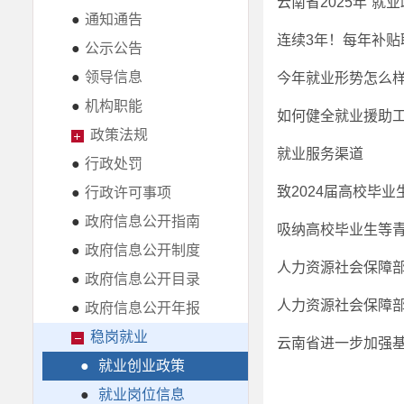
云南省2025年“
●
通知通告
连续3年！每年补贴
●
公示公告
●
领导信息
今年就业形势怎么
●
机构职能
如何健全就业援助
政策法规
就业服务渠道
●
行政处罚
致2024届高校毕
●
行政许可事项
●
政府信息公开指南
吸纳高校毕业生等
●
政府信息公开制度
●
政府信息公开目录
●
政府信息公开年报
稳岗就业
云南省进一步加强基
●
就业创业政策
●
就业岗位信息