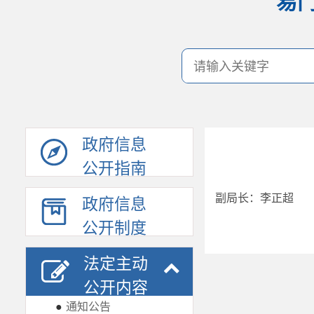
易
政府信息
公开指南
副局长：李正超
政府信息
公开制度
法定主动
公开内容
●
通知公告