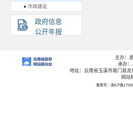
●
市政建设
政府信息
公开年报
主办：
承办：
地址：云南省玉溪市易门县龙泉街
网站标
备案号：滇ICP备1700