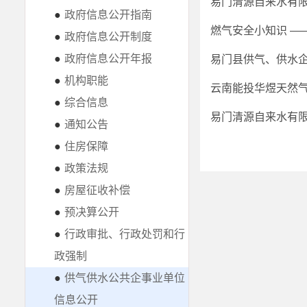
易门清源自来水有
●
政府信息公开指南
燃气安全小知识 —
●
政府信息公开制度
●
政府信息公开年报
易门县供气、供水
●
机构职能
云南能投华煜天然
●
综合信息
易门清源自来水有
●
通知公告
●
住房保障
●
政策法规
●
房屋征收补偿
●
预决算公开
●
行政审批、行政处罚和行
政强制
●
供气供水公共企事业单位
信息公开