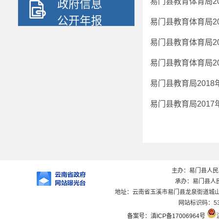
易门县教育体育局2
政府信息
公开年报
易门县教育体育局2
易门县教育体育局2
易门县教育体育局2
易门县教育局201
易门县教育局201
主办：易门县人
承办：易门县人
地址：云南省玉溪市易门县龙泉街道城山路1
网站标识码：530
备案号：滇ICP备17006964号