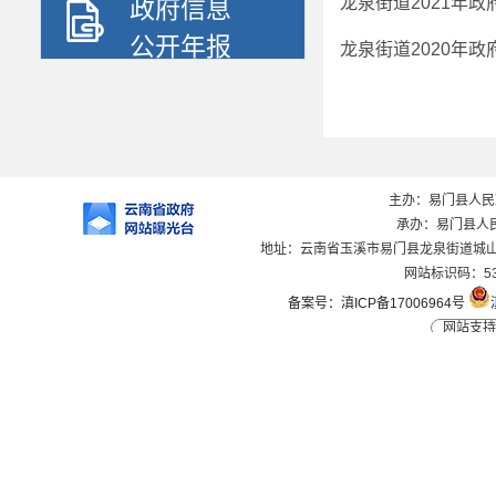
龙泉街道2021年
政府信息
公开年报
龙泉街道2020年
主办：易门县人
承办：易门县人
地址：云南省玉溪市易门县龙泉街道城山路1
网站标识码：530
备案号：滇ICP备17006964号
网站支持I