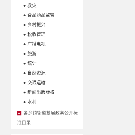
●
救灾
●
食品药品监管
●
乡村振兴
●
税收管理
●
广播电视
●
旅游
●
统计
●
自然资源
●
交通运输
●
新闻出版版权
●
水利
各乡镇街道基层政务公开标
准目录