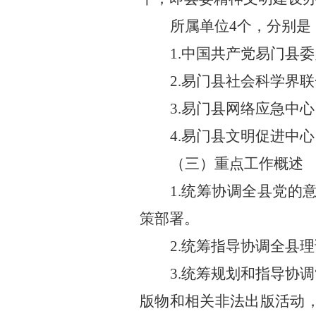
所属单位
4
个，分别是
1.
中国共产党易门县委
2.
易门县社会科学界联
3.
易门县网络应急中心
4.
易门县文明促进中心
（三）重点工作概述
1.
统筹协调全县党的
策部署。
2.
统筹指导协调全县理
3.
统筹规划和指导协调
版物和相关非法出版活动