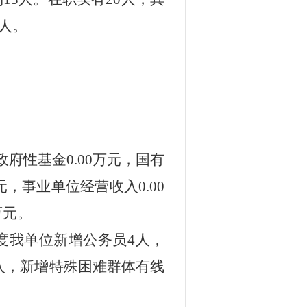
人。
政府性基金
0.00
万元，国有
元，事业单位经营收入
0.00
万元。
度我单位新增公务员
4
人，
入，新增特殊困难群体有线