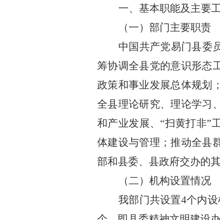
一、基本职能及主要
（一）部门主要职责
中国共产党易门县委
筹协调全县党的意识形态
政策和事业发展总体规划
全县理论研究、理论学习
和产业发展、
“
扫黄打非
”
体建设与管理；推动全县
部和县委、县政府交办的
（二）机构设置情况
我部门共设置
4
个内设
个，即
县委
精神文明建设