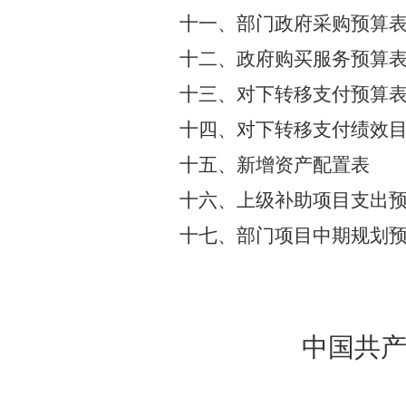
十
一
、部门政府采购
预算
十二、政府购买服务预算
十
三
、
对下转移支付预算
十
四
、对下转移支付绩效
十五、新增资产配置表
十六、上级补助项目支出
十七、部门项目中期规划
中国共