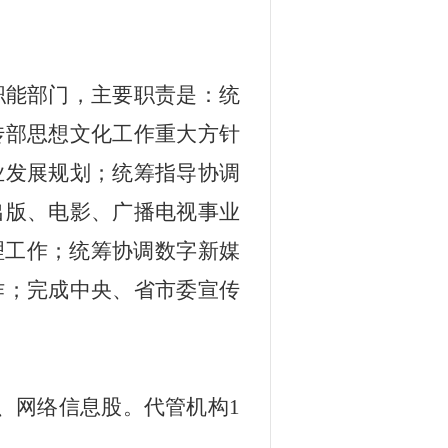
职能部门，主要职责是：
统
传部思想文化工作重大方针
业发展规划；统筹指导协调
出版、电影、广播电视事业
理工作；统筹协调数字新媒
作；完成中央、省市委宣传
、网络信息股。代管机构
1