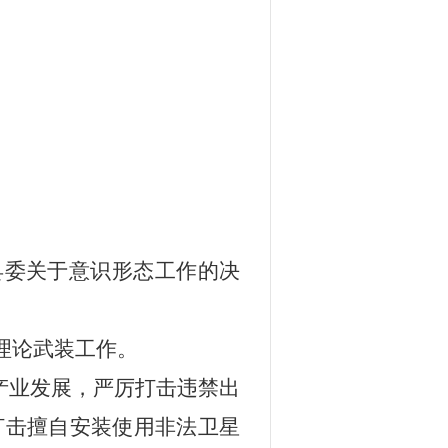
县委关于意识形态工作的决
理论武装工作。
产业发展，严厉打击违禁出
打击擅自安装使用非法卫星