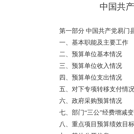
中国共
第一部分
中国共产党易门
一、基本职能及主要工作
二、预算单位基本情况
三、预算单位收入情况
四、
预算单位支出情况
五、
对下专项转移支付情
六、
政府采购预算情况
七、部门
“
三公
”
经费增减变
八、重点项目预算绩效目