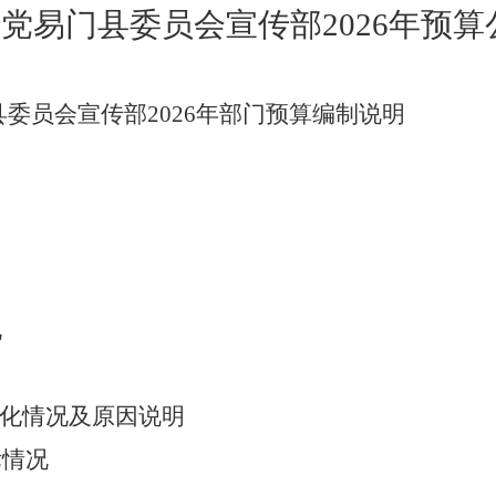
产党易门县委员会宣传部
2026
年
预算
县委员会宣传部
2026
年
部门预算编制说明
况
化情况及原因说明
标情况