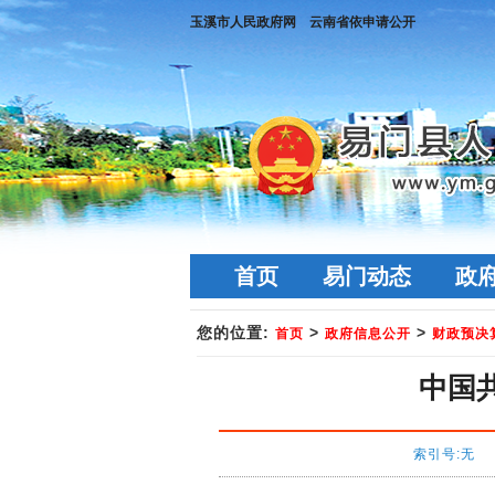
玉溪市人民政府网
云南省依申请公开
首页
易门动态
政
您的位置:
>
>
首页
政府信息公开
财政预决
中国
索引号:无 