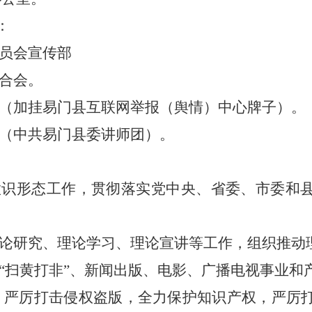
：
员会宣传部
合会。
（加挂易门县互联网举报（舆情）中心牌子）。
（中共易门县委讲师团）。
意识形态工作，贯彻落实党中央、省委、市委和
论研究、理论学习、理论宣讲等工作，组织推动
“
扫黄打非
”
、新闻出版、电影、广播电视事业和
，严厉打击侵权盗版，全力保护知识产权，严厉