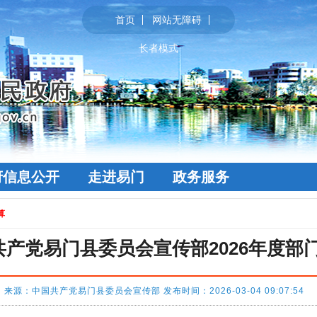
首页
网站无障碍
长者模式
府信息公开
走进易门
政务服务
算
共产党易门县委员会宣传部2026年度部
来源：中国共产党易门县委员会宣传部 发布时间：2026-03-04 09:07:5