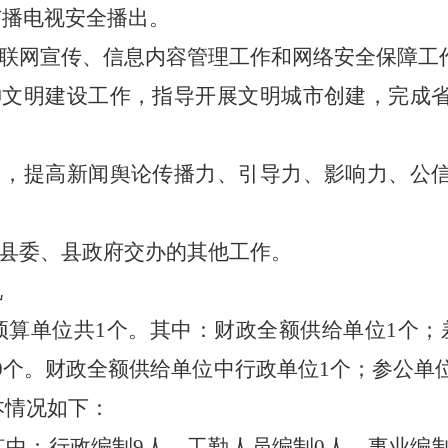
广播电视安全播出。
联网宣传、信息内容管理工作和网络安全保障工
神文明建设工作，指导开展文明城市创建，完成
向，提高新闻舆论传播力、引导力、影响力、公
县委、县政府交办的其他工作。
况
预算单位共
1
个。其中：财政全额供给单位
1
个；
0
个。财政全额供给单位中行政单位
1
个；参公单
本情况如下：
其中：行政编制
9
人，
工勤人员编制
0
人
，
事业编