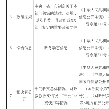
中央、省、市制定关于本
《中华人民共和
部门领域的法律、法规，
5
政策法规
信息公开条例》
以及县委、县政府或
XX
院令第
711号
部门制定的重要政策文件
《中华人民共和
6
综合信息
政务动态信息
信息公开条例》
院令第
711号
《中华人民共和
法》、《中华人
国政府信息公开
部门收支总体情况、财政
（国务院令第
预决算公
7
拨款收支情况、
“三公”经
号）、《财政部
开
费使用等情况
发<地方预算公