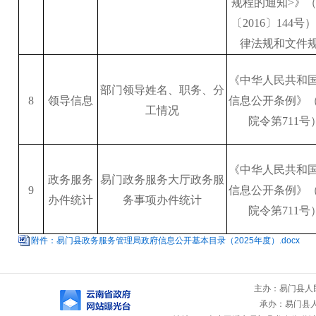
规程的通知>》
〔2016〕144号
律法规和文件
《中华人民共和
部门领导姓名、职务、分
8
领导信息
信息公开条例》
工情况
院令第
711号
《中华人民共和
政务服务
易门政务服务大厅政务服
9
信息公开条例》
办件统计
务事项办件统计
院令第
711号
附件：易门县政务服务管理局政府信息公开基本目录（2025年度）.docx
主办：易门县人
承办：易门县