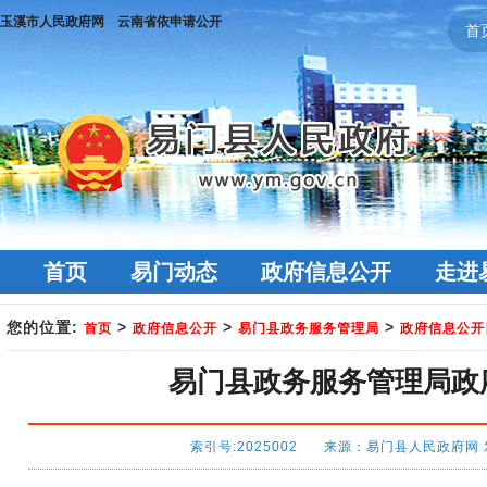
玉溪市人民政府网
云南省依申请公开
首
首页
易门动态
政府信息公开
走进
您的位置:
>
>
>
首页
政府信息公开
易门县政务服务管理局
政府信息公开
易门县政务服务管理局政府
索引号:2025002 来源：易门县人民政府网 发