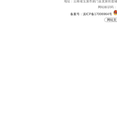
地址：云南省玉溪市易门县龙泉街道城山路
网站标识码：53
备案号：滇ICP备17006964号
网站支持