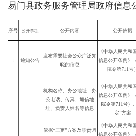
易门县
政务服务管理
局政府信息
序号
公开内容
公开依据
公开事项
《中华人民共和
发布需要社会公众广泛知
1
通知公告
信息公开条例》
晓的信息
院令第
711号
《中华人民共和
机构名称、办公地址、办
信息公开条例》
公电话、传真、通信地
院令第
711号）
址、负责人姓名等信息
定”方案
《中华人民共和
依据
“三定”方案及职责调
信息公开条例》