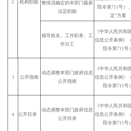
2
机构职能
整情况确定的本部门最新
院令第
711号）
法定职能
定”方案
《中华人民共和
领导姓名、工作职务、工
信息公开条例》
作分工
院令第
711号
《中华人民共和
动态调整本部门政府信息
3
公开指南
信息公开条例》
公开指南
院令第
711号
《中华人民共和
动态调整本部门政府信息
4
公开目录
信息公开条例》
公开目录
院令第
711号