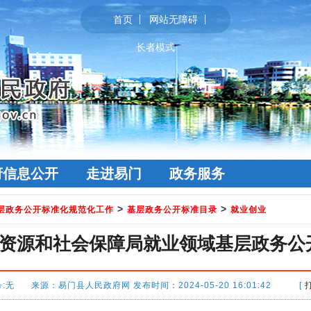
首页
网站无障碍
长者模式
府信息公开
走进易门
政务服务
>
>
层政务公开标准化规范化工作
基层政务公开标准目录
就业创业
资源和社会保障局就业领域基层政务公
:无 来源：易门县人民政府网 发布时间：2024-05-20 16:01:42 [