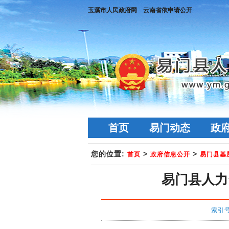
玉溪市人民政府网
云南省依申请公开
首页
易门动态
政
您的位置:
>
>
首页
政府信息公开
易门县基
易门县人力
索引号