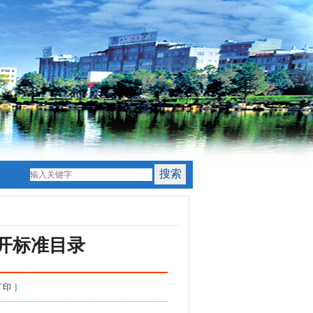
开标准目录
打印
]