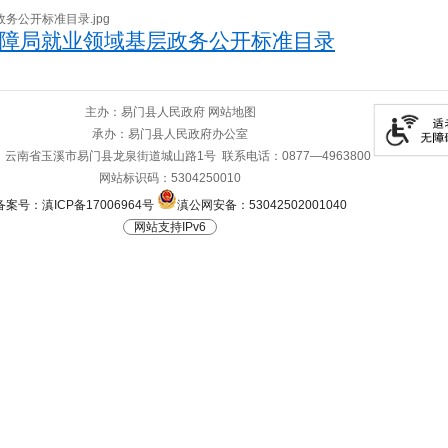
障局就业领域基层政务公开标准目录
主办：易门县人民政府
网站地图
承办：易门县人民政府办公室
云南省玉溪市易门县龙泉街道城山路1号 联系电话：0877—4963800
网站标识码：5304250010
备案号：滇ICP备17006964号
滇公网安备：53042502001040
网站支持IPv6