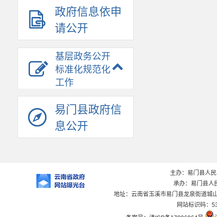
政府信息依申
请公开
基层政务公开
标准化规范化
工作
易门县政府信
息公开
主办：易门县人
承办：易门县人
地址：云南省玉溪市易门县龙泉街道城山路1
网站标识码：530